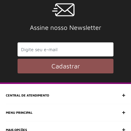
Assine nosso Newsletter
Cadastrar
CENTRAL DE ATENDIMENTO
SAC (Serviço de Atendimento ao Consumidor)
MENU PRINCIPAL
E-mail:
e-shop@frimusica.com
Todos os departamentos
MAIS OPÇÕES